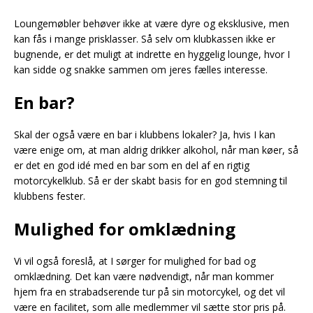
Loungemøbler behøver ikke at være dyre og eksklusive, men
kan fås i mange prisklasser. Så selv om klubkassen ikke er
bugnende, er det muligt at indrette en hyggelig lounge, hvor I
kan sidde og snakke sammen om jeres fælles interesse.
En bar?
Skal der også være en bar i klubbens lokaler? Ja, hvis I kan
være enige om, at man aldrig drikker alkohol, når man køer, så
er det en god idé med en bar som en del af en rigtig
motorcykelklub. Så er der skabt basis for en god stemning til
klubbens fester.
Mulighed for omklædning
Vi vil også foreslå, at I sørger for mulighed for bad og
omklædning. Det kan være nødvendigt, når man kommer
hjem fra en strabadserende tur på sin motorcykel, og det vil
være en facilitet, som alle medlemmer vil sætte stor pris på.