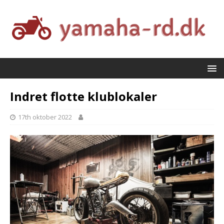
Indret flotte klublokaler
17th oktober 2022