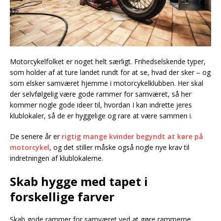
Motorcykelfolket er noget helt særligt. Frihedselskende typer,
som holder af at ture landet rundt for at se, hvad der sker – og
som elsker samværet hjemme i motorcykelklubben. Her skal
der selvfølgelig være gode rammer for samværet, så her
kommer nogle gode ideer til, hvordan I kan indrette jeres
klublokaler, så de er hyggelige og rare at være sammen i.
De senere år er
rigtig mange kvinder begyndt at køre på
motorcykel
, og det stiller måske også nogle nye krav til
indretningen af klublokalerne.
Skab hygge med tapet i
forskellige farver
Skab gode rammer for samværet ved at gøre rammerne